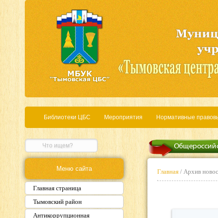
Библиотеки ЦБС
Мероприятия
Нормативные правов
Меню сайта
Главная
/ Архив ново
Главная страница
Тымовский район
Антикоррупционная