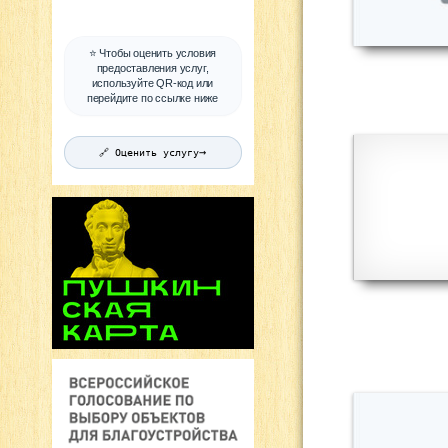
⭐ Чтобы оценить условия
предоставления услуг,
используйте QR-код или
перейдите по ссылке ниже
→
🔗 Оценить услугу