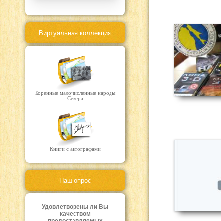
Виртуальная коллекция
Коренные малочисленные народы
Севера
Книги с автографами
Наш опрос
Удовлетворены ли Вы
качеством
предоставляемых