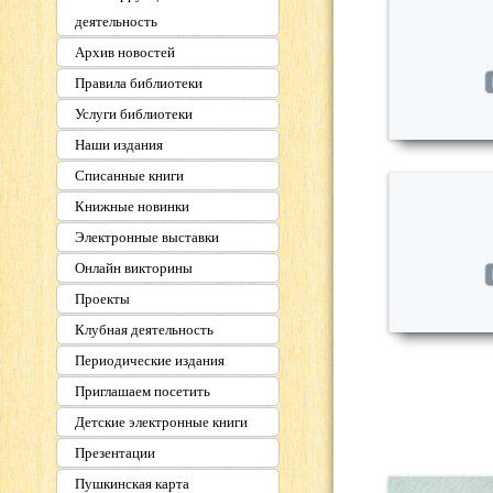
деятельность
Архив новостей
Правила библиотеки
Услуги библиотеки
Наши издания
Списанные книги
Книжные новинки
Электронные выставки
Онлайн викторины
Проекты
Клубная деятельность
Периодические издания
Приглашаем посетить
Детские электронные книги
Презентации
Пушкинская карта