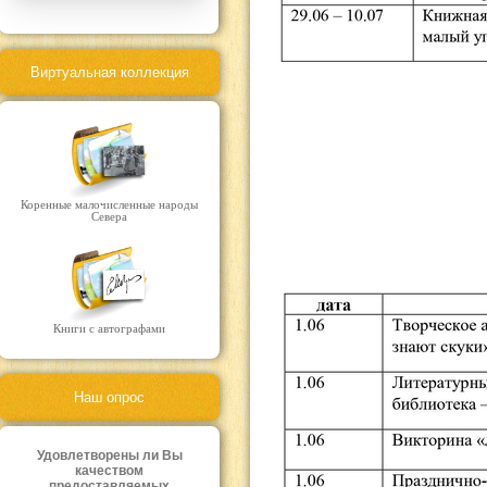
Виртуальная коллекция
Коренные малочисленные народы
Севера
Книги с автографами
Наш опрос
Удовлетворены ли Вы
качеством
предоставляемых