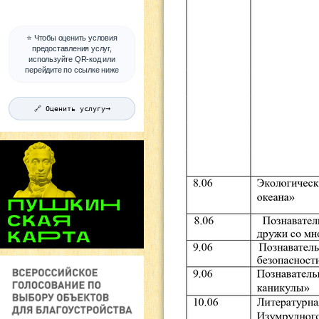
⭐ Чтобы оценить условия
предоставления услуг,
используйте QR-код или
перейдите по ссылке ниже
→
🔗 Оценить услугу