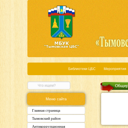
Библиотеки ЦБС
Мероприятия
Меню сайта
Главная страница
Тымовский район
Антикоррупционная