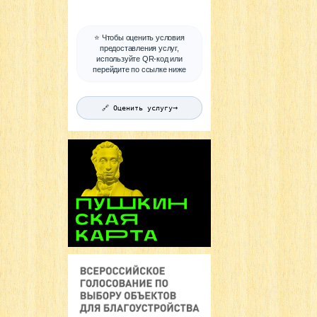
⭐ Чтобы оценить условия
предоставления услуг,
используйте QR-код или
перейдите по ссылке ниже
→
🔗 Оценить услугу