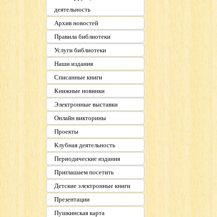
деятельность
Архив новостей
Правила библиотеки
Услуги библиотеки
Наши издания
Списанные книги
Книжные новинки
Электронные выставки
Онлайн викторины
Проекты
Клубная деятельность
Периодические издания
Приглашаем посетить
Детские электронные книги
Презентации
Пушкинская карта