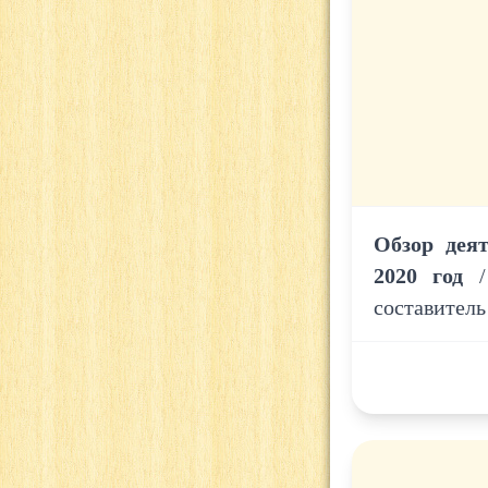
Обзор дея
2020 год
/
составитель 