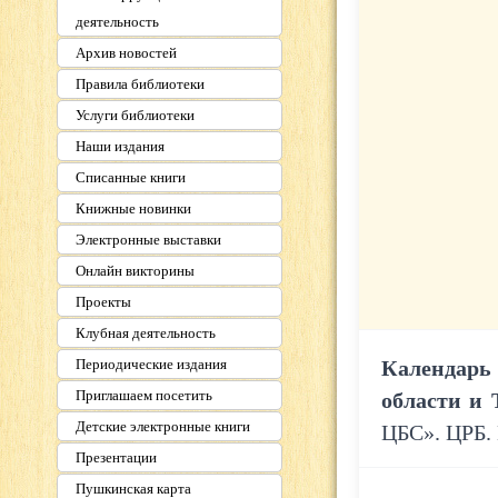
деятельность
Архив новостей
Правила библиотеки
Услуги библиотеки
Наши издания
Списанные книги
Книжные новинки
Электронные выставки
Онлайн викторины
Проекты
Клубная деятельность
Периодические издания
Календарь
Приглашаем посетить
области и 
Детские электронные книги
ЦБС». ЦРБ. 
Презентации
Пушкинская карта