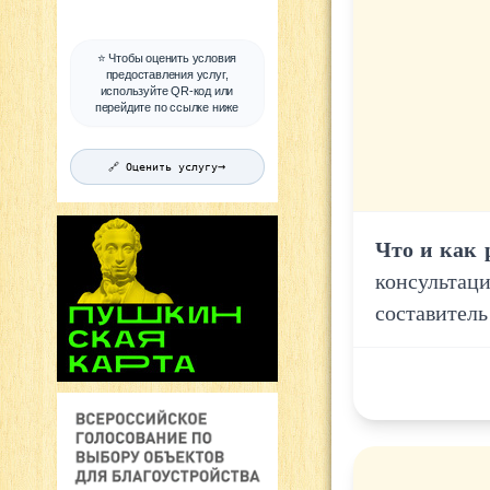
⭐ Чтобы оценить условия
предоставления услуг,
используйте QR-код или
перейдите по ссылке ниже
→
🔗 Оценить услугу
Что и как 
консультац
составитель