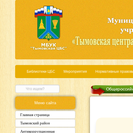
Библиотеки ЦБС
Мероприятия
Нормативные правов
Меню сайта
Главная страница
Тымовский район
Антикоррупционная