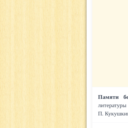
Памяти бе
литературы
П. Кукушкин