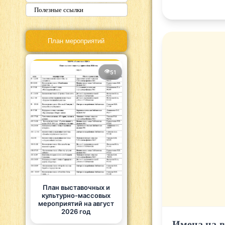
Полезные ссылки
План мероприятий
51
План выставочных и
культурно-массовых
мероприятий на август
2026 год
Имена на в