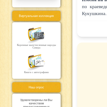
по краеве
Кукушкина. 
Виртуальная коллекция
Коренные малочисленные народы
Севера
Книги с автографами
Наш опрос
Удовлетворены ли Вы
качеством
предоставляемых