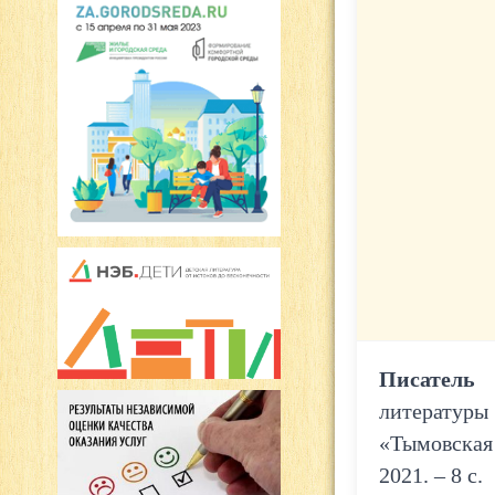
Писатель 
литературы
«Тымовская
2021. – 8 с.