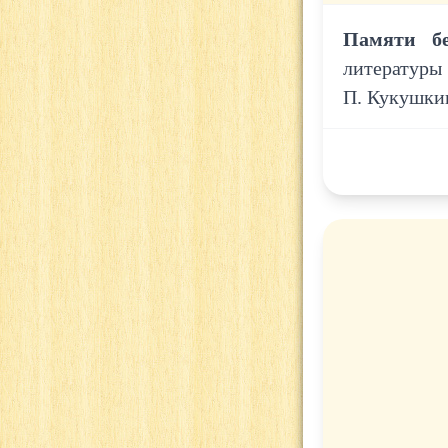
Памяти бе
литературы
П. Кукушкин