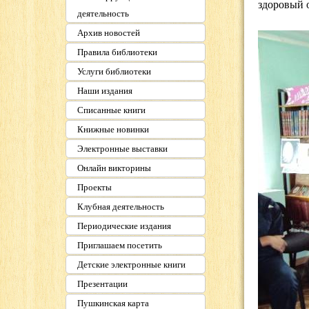
здоровый 
деятельность
Архив новостей
Правила библиотеки
Услуги библиотеки
Наши издания
Списанные книги
Книжные новинки
Электронные выставки
Онлайн викторины
Проекты
Клубная деятельность
Периодические издания
Приглашаем посетить
Детские электронные книги
Презентации
Пушкинская карта