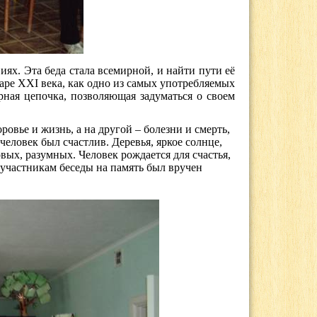
иях. Эта беда стала всемирной, и найти пути её
варе
XXI
века, как одно из самых употребляемых
рная цепочка, позволяющая задуматься о своем
овье и жизнь, а на другой – болезни и смерть,
человек был счастлив. Деревья, яркое солнце,
вых, разумных. Человек рождается для счастья,
м участникам беседы на память был вручен