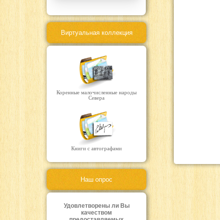
Виртуальная коллекция
Коренные малочисленные народы
Севера
Книги с автографами
Наш опрос
Удовлетворены ли Вы
качеством
предоставляемых