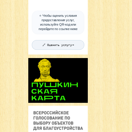
⭐ Чтобы оценить условия
предоставления услуг,
используйте QR-код или
перейдите по ссылке ниже
→
🔗 Оценить услугу