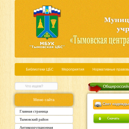
Библиотеки ЦБС
Мероприятия
Нормативные правов
Меню сайта
Свет надежды
Главная страница
Тымовский район
Антикоррупционная