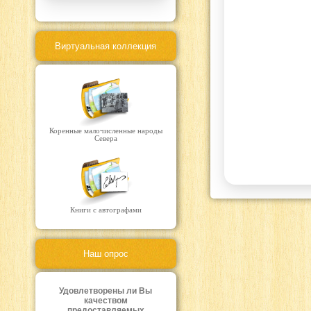
Виртуальная коллекция
Коренные малочисленные народы
Севера
Книги с автографами
Наш опрос
Удовлетворены ли Вы
качеством
предоставляемых