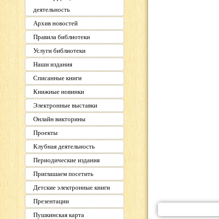
деятельность
Архив новостей
Правила библиотеки
Услуги библиотеки
Наши издания
Списанные книги
Книжные новинки
Электронные выставки
Онлайн викторины
Проекты
Клубная деятельность
Периодические издания
Приглашаем посетить
Детские электронные книги
Презентации
Пушкинская карта