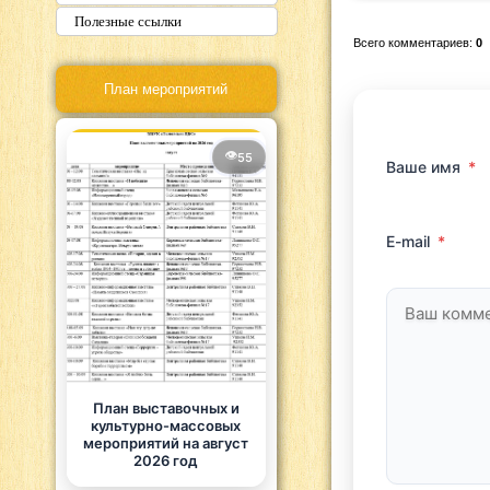
Полезные ссылки
Всего комментариев:
0
План мероприятий
55
Ваше имя
*
E-mail
*
План выставочных и
культурно-массовых
мероприятий на август
2026 год