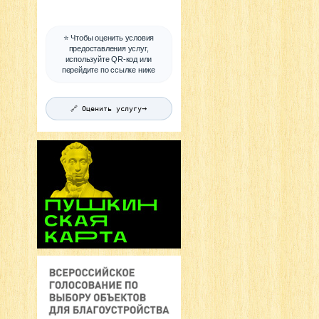
⭐ Чтобы оценить условия
предоставления услуг,
используйте QR-код или
перейдите по ссылке ниже
→
🔗 Оценить услугу