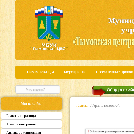
Библиотеки ЦБС
Мероприятия
Нормативные правов
Меню сайта
Главная
/ Архив новостей
Главная страница
Тымовский район
Антикоррупционная