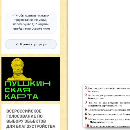
⭐ Чтобы оценить условия
предоставления услуг,
используйте QR-код или
перейдите по ссылке ниже
→
🔗 Оценить услугу