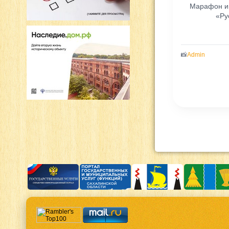
Марафон и
«Ру
📸
Admin