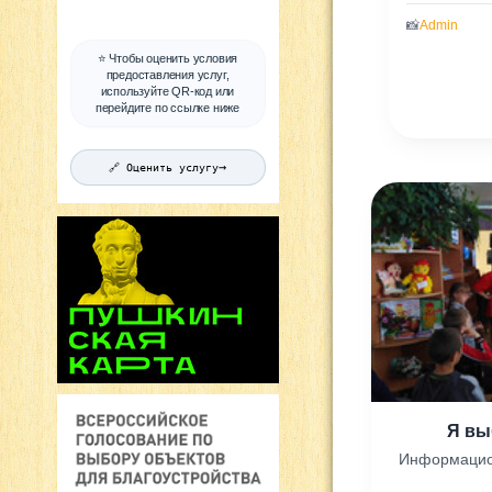
📸
Admin
⭐ Чтобы оценить условия
предоставления услуг,
используйте QR-код или
перейдите по ссылке ниже
→
🔗 Оценить услугу
Я вы
Информацио