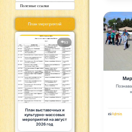
Полезные ссылки
План мероприятий
53
Мир
Познава
План выставочных и
📸
Admin
культурно-массовых
мероприятий на август
2026 год