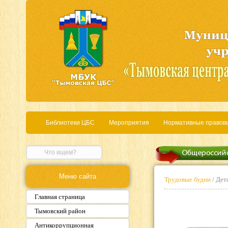
Библиотеки ЦБС
Мероприятия
Нормативные правов
Меню сайта
Трудовые будни
/ Дет
Главная страница
Тымовский район
Антикоррупционная