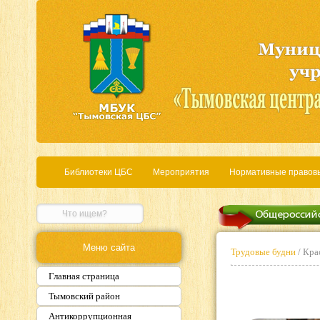
Библиотеки ЦБС
Мероприятия
Нормативные правов
Меню сайта
Трудовые будни
/ Кра
Главная страница
Тымовский район
Антикоррупционная