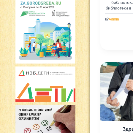
библиотек
библиотеки в
📸
Admin
Здр