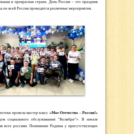
льшая и прекрасная страна. День России – это праздник
ика по всей России проводятся различные мероприятия.
иотеки провела мастер-класс
«Мое Отечество – Россия!»
ом социального обслуживания “Колибри”». В начале
 для всех россиян. Понимание Родины у присутствующих