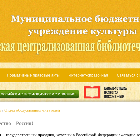
Нормативные правовые акты
Интернет-справочная
Связаться с
я
/
Отдел обслуживания читателей
ство – Россия!
и – государственный праздник, который в Российской Федерации ежегодно 