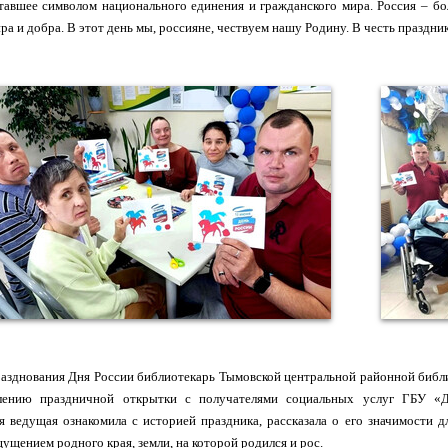
тавшее символом национального единения и гражданского мира. Россия – бо
ра и добра. В этот день мы, россияне, чествуем нашу Родину. В честь праздн
разднования Дня России библиотекарь Тымовской центральной районной библ
лению праздничной открытки с получателями социальных услуг ГБУ «Д
я ведущая ознакомила с историей праздника, рассказала о его значимости
щущением родного края, земли, на которой родился и рос.