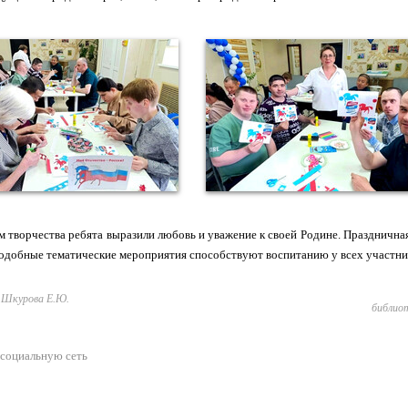
 творчества ребята выразили любовь и уважение к своей Родине. Праздничная
одобные тематические мероприятия способствуют воспитанию у всех участник
Шкурова Е.Ю.
библио
 социальную сеть