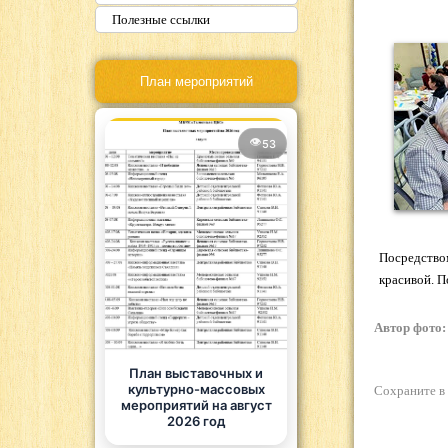
Полезные ссылки
План мероприятий
53
Посредством
красивой. П
Автор фото:
План выставочных и
культурно-массовых
Сохраните в
мероприятий на август
2026 год