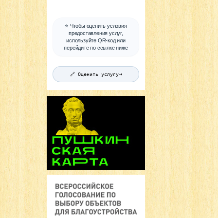
⭐ Чтобы оценить условия
предоставления услуг,
используйте QR-код или
перейдите по ссылке ниже
→
🔗 Оценить услугу