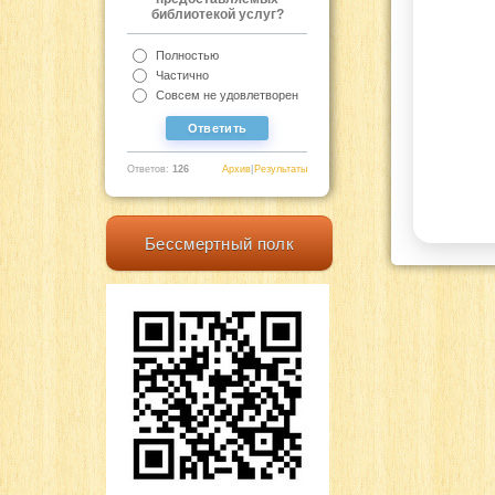
библиотекой услуг?
Полностью
Частично
Совсем не удовлетворен
Ответов:
126
Архив
|
Результаты
Бессмертный полк