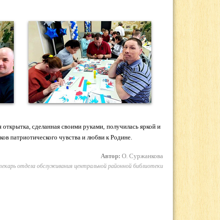
 открытка, сделанная своими руками, получилась яркой и
ов патриотического чувства и любви к Родине.
Автор:
О. Суржанкова
текарь отдела обслуживания центральной районной библиотеки