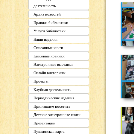
деятельность
Архив новостей
Правила библиотеки
Услуги библиотеки
Наши издания
Списанные книги
Книжные новинки
Электронные выставки
Онлайн викторины
Проекты
Клубная деятельность
Периодические издания
Приглашаем посетить
Детские электронные книги
Презентации
Пушкинская карта