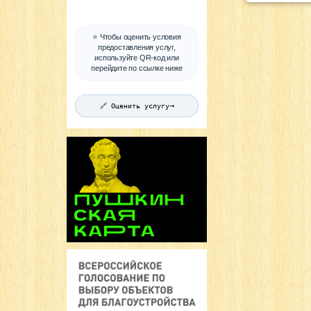
⭐ Чтобы оценить условия
предоставления услуг,
используйте QR-код или
перейдите по ссылке ниже
→
🔗 Оценить услугу