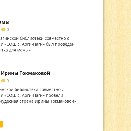
мамы
0
агинской библиотеки совместно с
У «СОШ с. Арги-Паги» был проведен
ытка для мамы»
а Ирины Токмаковой
0
инской библиотеки совместно с
У «СОШ с. Арги-Паги» провели
Чудесная страна Ирины Токмаковой»