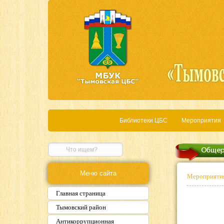
Библиотеки ЦБС
Мероприятия
Меню сайта
Мероприяти
Главная страница
Тымовский район
Антикоррупционная