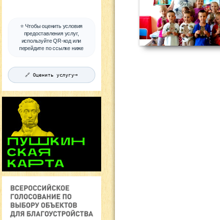
⭐ Чтобы оценить условия
предоставления услуг,
используйте QR-код или
перейдите по ссылке ниже
→
🔗 Оценить услугу