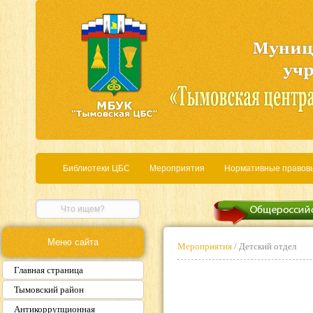
Библиотеки ЦБС
Мероприятия
Нормативные правов
Меню сайта
Мероприятия
/ Детский отдел
Главная страница
Тымовский район
Антикоррупционная