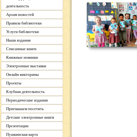
деятельность
Архив новостей
Правила библиотеки
Услуги библиотеки
Наши издания
Списанные книги
Книжные новинки
Электронные выставки
Онлайн викторины
Проекты
Клубная деятельность
Периодические издания
Приглашаем посетить
Детские электронные книги
Презентации
Пушкинская карта