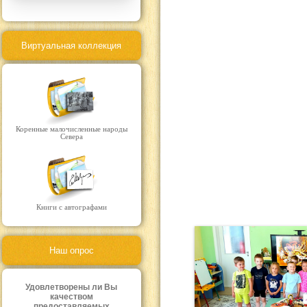
Виртуальная коллекция
Коренные малочисленные народы
Севера
Книги с автографами
Наш опрос
Удовлетворены ли Вы
качеством
предоставляемых