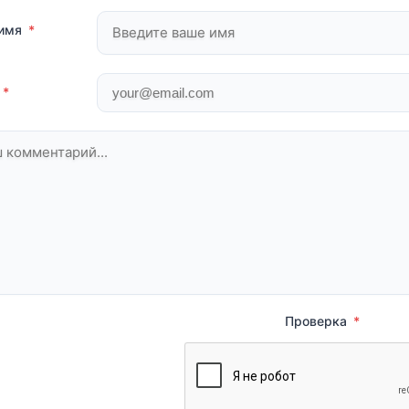
 имя
*
*
Проверка
*