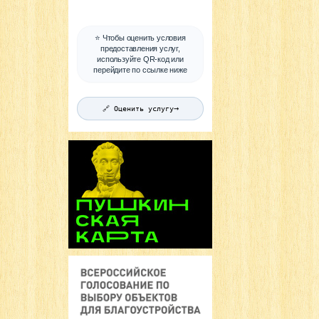
⭐ Чтобы оценить условия
предоставления услуг,
используйте QR-код или
перейдите по ссылке ниже
→
🔗 Оценить услугу