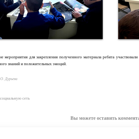
ие мероприятия для закрепления полученного материала ребята участвовали 
ного знаний и положительных эмоций.
О. Дурьева
 социальную сеть
Вы можете оставить коммент