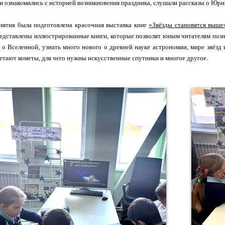
ти ознакомились с историей возникновения праздника, слушали рассказы о Юри
иятия была подготовлена красочная выставка книг
«Звёзды становятся выше
едставлены иллюстрированные книги, которые позволят юным читателям позн
 о Вселенной, узнать много нового о древней науке астрономии, мире звёзд и
етают кометы, для чего нужны искусственные спутники и многое другое.