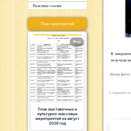
Полезные ссылки
План мероприятий
49
В завершен
получили м
Автор фото:
Сохраните в
План выставочных и
культурно-массовых
мероприятий на август
2026 год