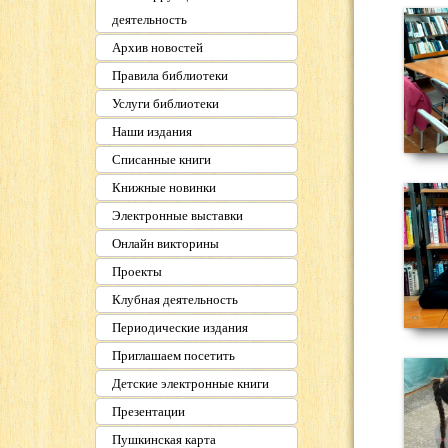
деятельность
Архив новостей
Правила библиотеки
Услуги библиотеки
Наши издания
Списанные книги
Книжные новинки
Электронные выставки
Онлайн викторины
Проекты
Клубная деятельность
Периодические издания
Приглашаем посетить
Детские электронные книги
Презентации
Пушкинская карта