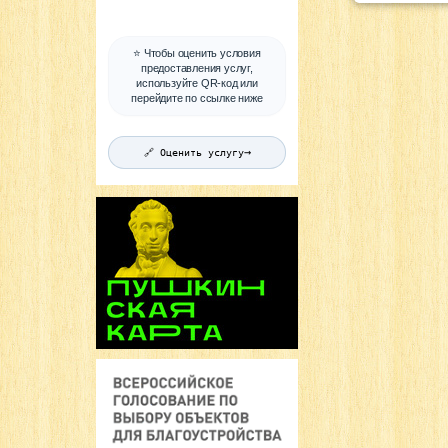
⭐ Чтобы оценить условия
предоставления услуг,
используйте QR-код или
перейдите по ссылке ниже
→
🔗 Оценить услугу