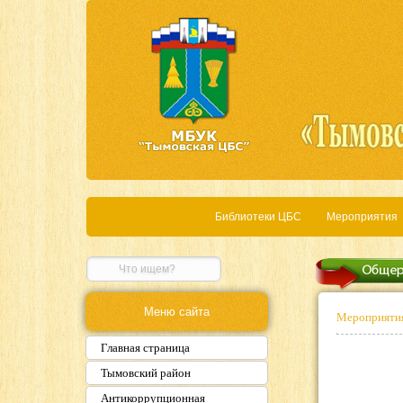
Библиотеки ЦБС
Мероприятия
Меню сайта
Мероприяти
Главная страница
Тымовский район
Антикоррупционная