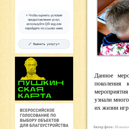
⭐ Чтобы оценить условия
предоставления услуг,
используйте QR-код или
перейдите по ссылке ниже
→
🔗 Оценить услугу
Данное меро
поколения 
мероприятия 
узнали много
их жизни игр
Автор фото:
Мельников