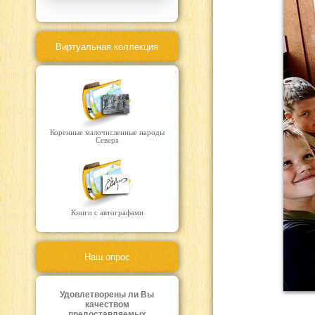
Виртуальная коллекция
Коренные малочисленные народы
Севера
Книги с автографами
Наш опрос
Удовлетворены ли Вы
качеством
предоставляемых