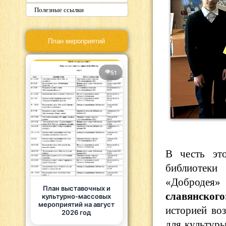
Полезные ссылки
План мероприятий
51
В честь эт
библиотек
«Добродея»
План выставочных и
славянского
культурно-массовых
мероприятий на август
историей во
2026 год
для культуры