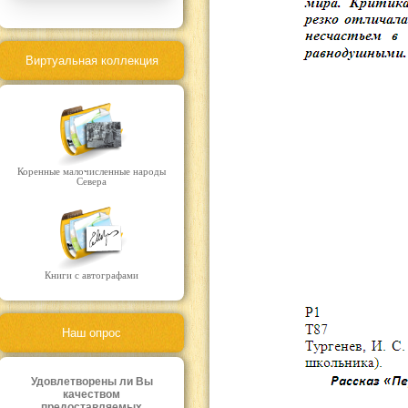
Виртуальная коллекция
Коренные малочисленные народы
Севера
Книги с автографами
Наш опрос
Удовлетворены ли Вы
качеством
предоставляемых