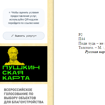
⭐ Чтобы оценить условия
предоставления услуг,
используйте QR-код или
перейдите по ссылке ниже
→
🔗 Оценить услугу