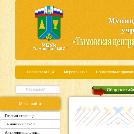
Библиотеки ЦБС
Мероприятия
Нормативные правов
Меню сайта
Главная страница
Тымовский район
Антикоррупционная