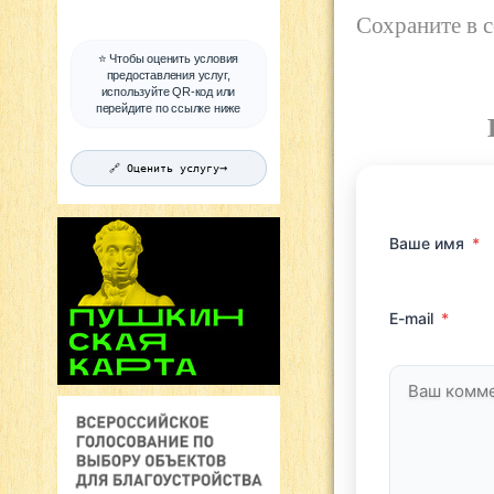
Сохраните в 
⭐ Чтобы оценить условия
предоставления услуг,
используйте QR-код или
перейдите по ссылке ниже
→
🔗 Оценить услугу
Ваше имя
*
E-mail
*