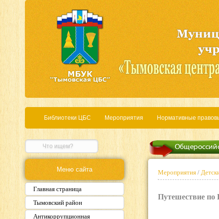
Библиотеки ЦБС
Мероприятия
Нормативные правов
Меню сайта
Мероприятия
/
Детски
Главная страница
Путешествие по 
Тымовский район
Антикоррупционная