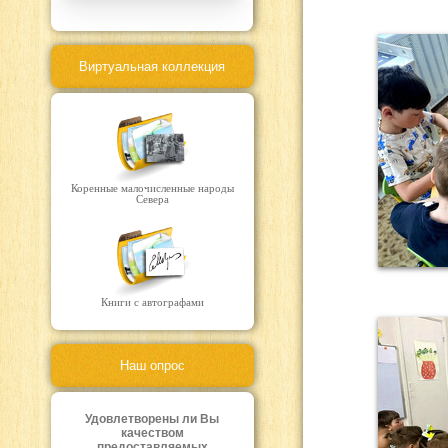
Виртуальная коллекция
Коренные малочисленные народы
Севера
Книги с автографами
Наш опрос
Удовлетворены ли Вы
качеством
предоставляемых