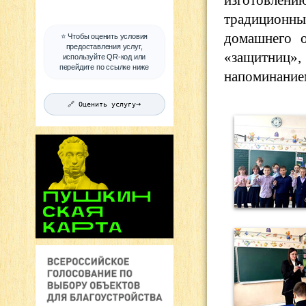
традиционны
домашнего о
⭐ Чтобы оценить условия
предоставления услуг,
«защитниц»,
используйте QR-код или
перейдите по ссылке ниже
напоминанием
→
🔗 Оценить услугу