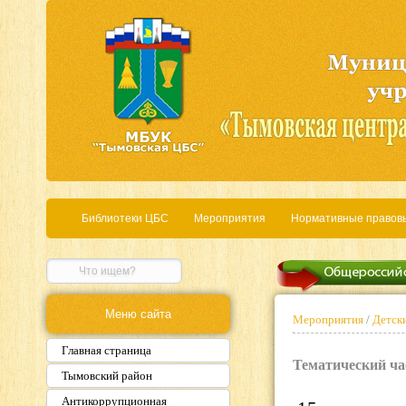
Библиотеки ЦБС
Мероприятия
Нормативные правов
Меню сайта
Мероприятия
/
Детски
Главная страница
Тематический ча
Тымовский район
Антикоррупционная