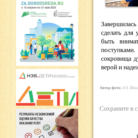
Завершилась
сделать для 
быть внима
поступками
сокровища д
верой и наде
Автор фото:
А.А. Шка
Сохраните в 