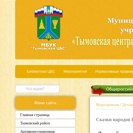
Библиотеки ЦБС
Мероприятия
Нормативные правов
Меню сайта
Мероприятия
/
Детски
Главная страница
Сказки народов Р
Тымовский район
Антикоррупционная