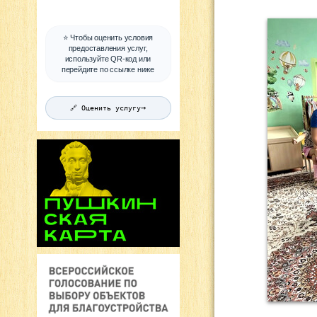
⭐ Чтобы оценить условия
предоставления услуг,
используйте QR-код или
перейдите по ссылке ниже
→
🔗 Оценить услугу